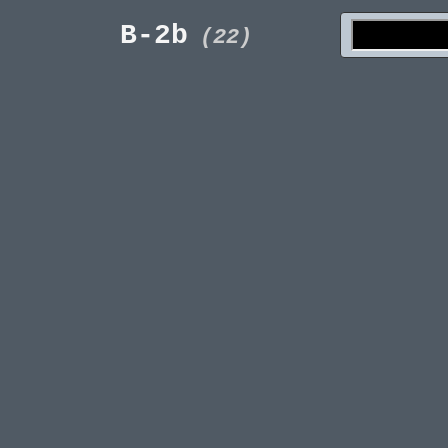
B-2b
(22)