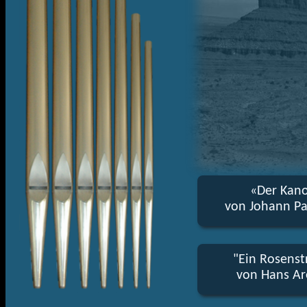
«Der Kan
von Johann Pa
"Ein Rosenst
von Hans Ar