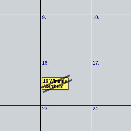
9.
10.
16.
17.
16 Wimmis
Altersheim
23.
24.