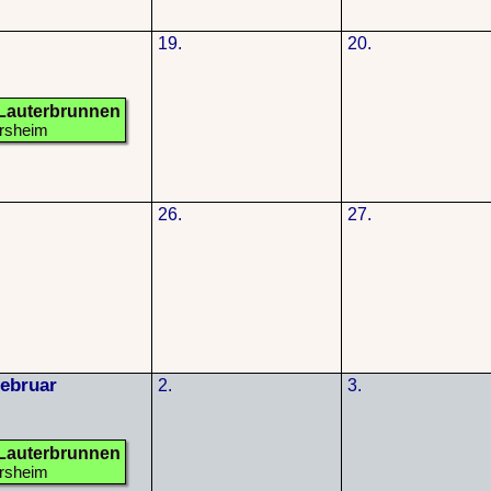
19.
20.
Lauterbrunnen
ersheim
26.
27.
Februar
2.
3.
Lauterbrunnen
ersheim