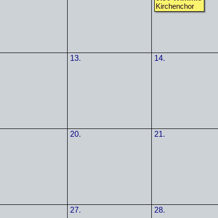
Kirchenchor
13.
14.
20.
21.
27.
28.