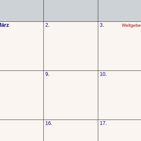
März
2.
3.
Weltgebe
9.
10.
16.
17.