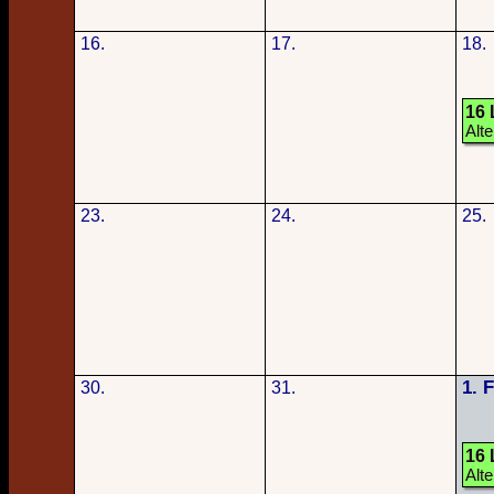
16.
17.
18.
16 
Alt
23.
24.
25.
1. 
30.
31.
16 
Alt