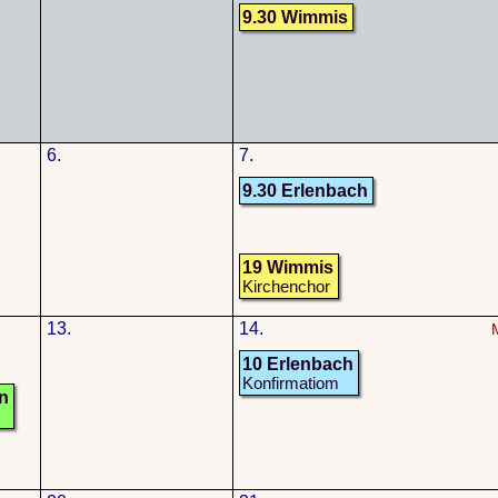
9.30 Wimmis
6.
7.
9.30 Erlenbach
19 Wimmis
Kirchenchor
13.
14.
10 Erlenbach
Konfirmatiom
n