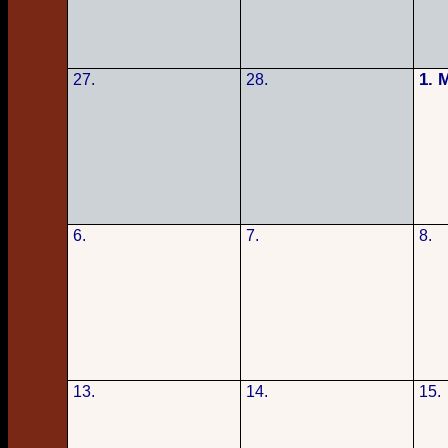
1. 
27.
28.
6.
7.
8.
13.
14.
15.