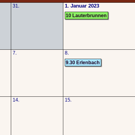
1. Januar 2023
31.
10 Lauterbrunnen
7.
8.
9.30 Erlenbach
14.
15.