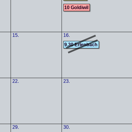
10 Goldiwil
15.
16.
9.30 Erlenbach
22.
23.
29.
30.