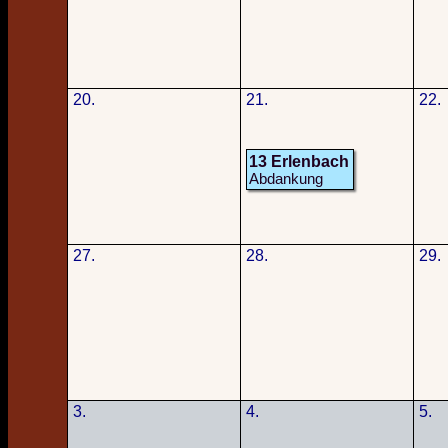
20.
21.
22.
13 Erlenbach
Abdankung
27.
28.
29.
3.
4.
5.