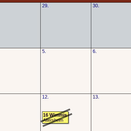
29.
30.
5.
6.
12.
13.
16 Wimmis
Altersheim