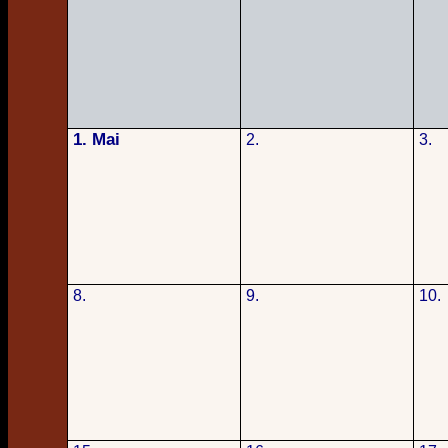
1. Mai
2.
3.
8.
9.
10.