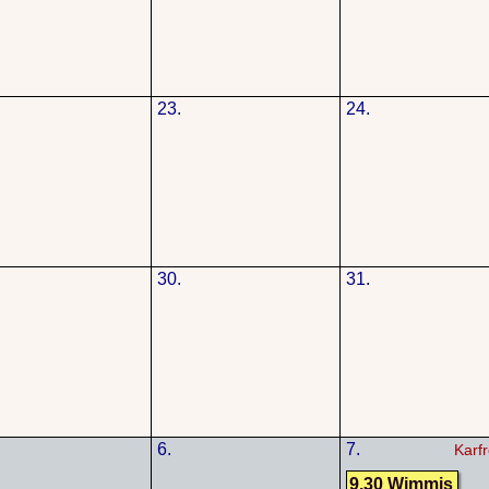
23.
24.
30.
31.
6.
7.
Karfr
9.30 Wimmis